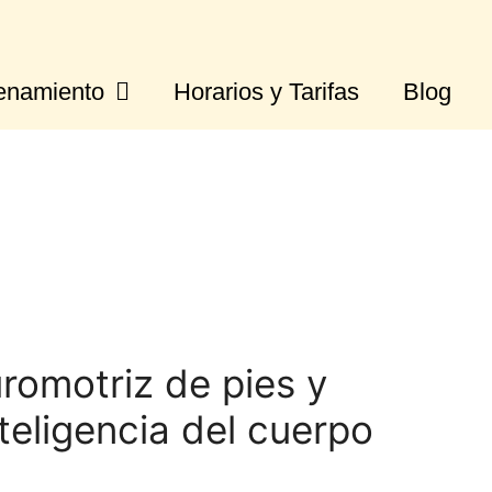
enamiento
Horarios y Tarifas
Blog
omotriz de pies y
nteligencia del cuerpo