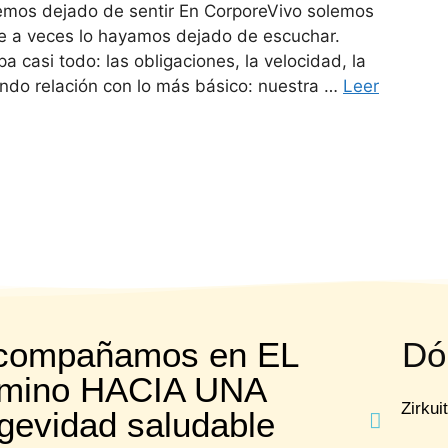
hemos dejado de sentir En CorporeVivo solemos
ue a veces lo hayamos dejado de escuchar.
 casi todo: las obligaciones, la velocidad, la
ndo relación con lo más básico: nuestra …
Leer
acompañamos en EL
Dó
mino HACIA UNA
Zirkui
gevidad saludable