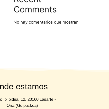
Comments
No hay comentarios que mostrar.
nde estamos
to ibilbidea, 12. 20160 Lasarte -
Oria (Guipuzkoa)