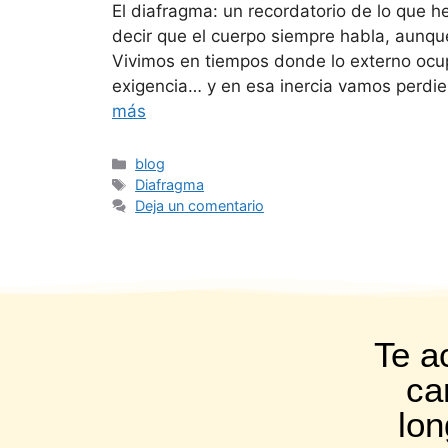
El diafragma: un recordatorio de lo que 
decir que el cuerpo siempre habla, aunq
Vivimos en tiempos donde lo externo ocupa
exigencia… y en esa inercia vamos perdie
más
blog
Diafragma
Deja un comentario
Te 
ca
lon