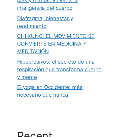
pies y manos: volver a la
inteligencia del cuerpo
Diafragma; bienestar y
rendimiento
CHI KUNG: EL MOVIMIENTO SE
CONVIERTE EN MEDICINA Y
MEDITACIÓN
Hipopresivos: el secreto de una
respiración que transforma cuerpo
y mente
El yoga en Occidente: más
necesario que nunca
Recent