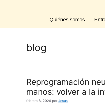
Quiénes somos
Entr
blog
Reprogramación neur
manos: volver a la i
febrero 8, 2026
por
Jesus