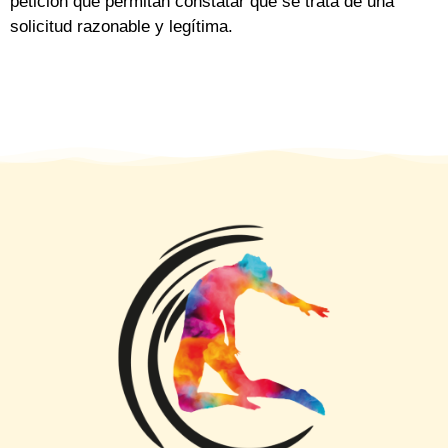
petición que permitan constatar que se trata de una
solicitud razonable y legítima.