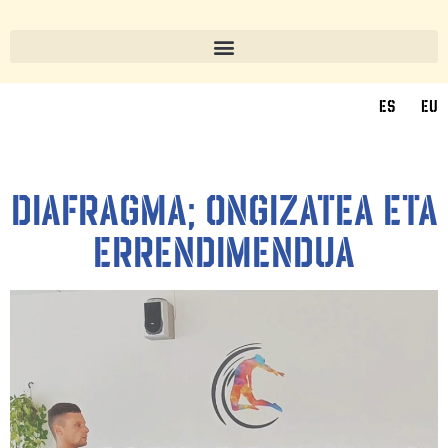
ES
EU
DIAFRAGMA; ONGIZATEA ETA
ERRENDIMENDUA